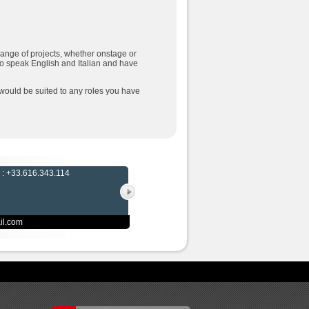
 range of projects, whether onstage or
so speak English and Italian and have
I would be suited to any roles you have
 : +33.616.343.114
il.com