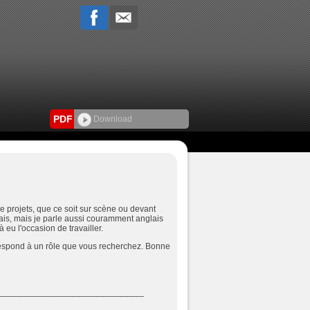
PDF
Download
e projets, que ce soit sur scène ou devant
ais, mais je parle aussi couramment anglais
à eu l'occasion de travailler.
rrespond à un rôle que vous recherchez. Bonne
______________________________