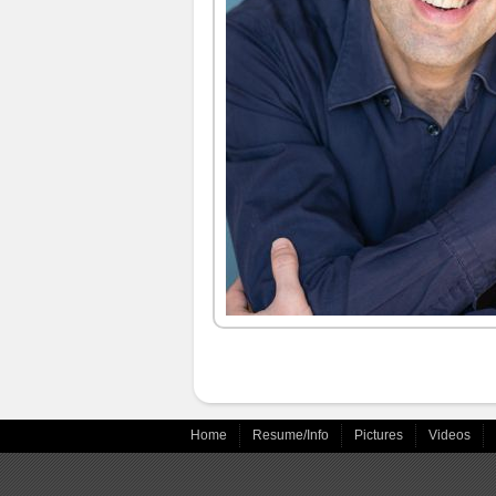
Home
Resume/Info
Pictures
Videos